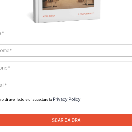
Privacy Policy
ro di aver letto e di accettare la
SCARICA ORA