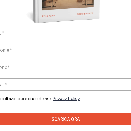
Privacy Policy
ro di aver letto e di accettare la
SCARICA ORA