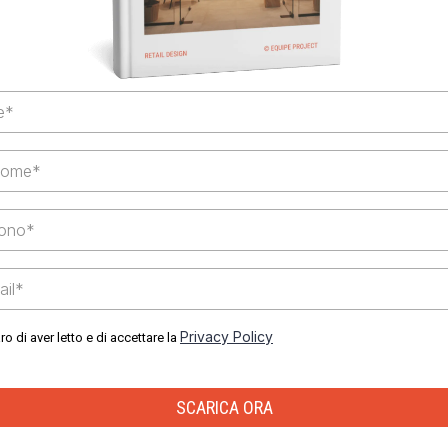
Privacy Policy
ro di aver letto e di accettare la
SCARICA ORA