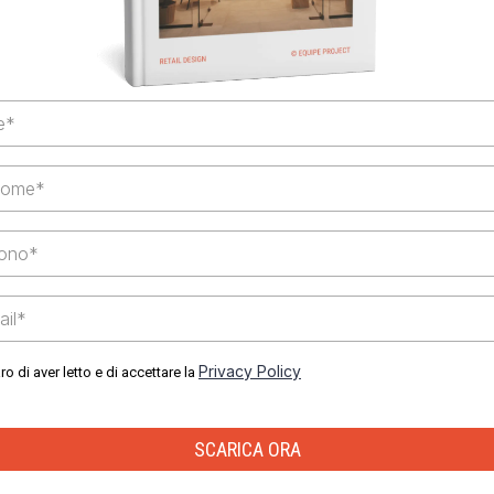
Privacy Policy
ro di aver letto e di accettare la
SCARICA ORA