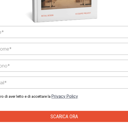
Privacy Policy
ro di aver letto e di accettare la
SCARICA ORA